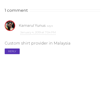
1 comment
Kamarul Yunus
January 4, 2019 at 7:04 PM
Custom shirt provider in Malaysia
REPLY