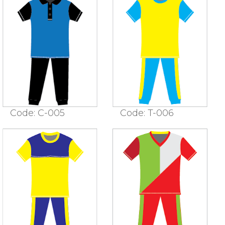
Code: C-005
Code: T-006