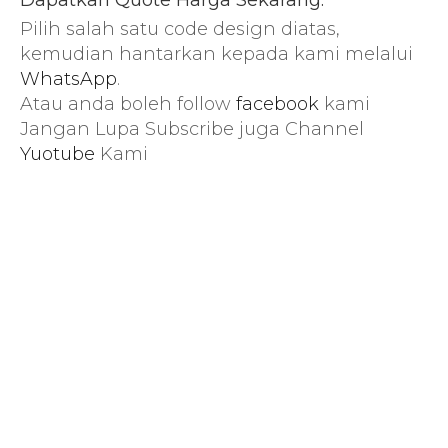
Dapatkan Quote Harga Sekarang:
Pilih salah satu code design diatas,
kemudian hantarkan kepada kami melalui
WhatsApp
.
Atau anda boleh follow
facebook
kami
Jangan Lupa Subscribe juga Channel
Yuotube
Kami